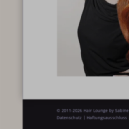
© 2011-2026 Hair Lounge by Sabine
Datenschutz
Haftungsausschluss