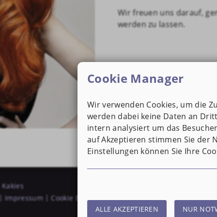
Wir freuen uns darauf, g
werden zu lassen.
Cookie Manager
Wir verwenden Cookies, um die Zug
werden dabei keine Daten an Dri
intern analysiert um das Besucher
auf Akzeptieren stimmen Sie der N
Einstellungen können Sie Ihre Co
 Kakies
Impressum
Cookie Einstellungen
ALLE AKZEPTIEREN
NUR NOT