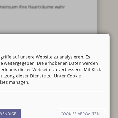
emeinsam ihre Haarträume wahr
riffe auf unsere Website zu analysieren. Es
tte weitergegeben. Die erhobenen Daten werden
erlebnis dieser Webseite zu verbessern. Mit Klick
utzung dieser Dienste zu. Unter Cookie
okies managen.
WENDIGE
COOKIES VERWALTEN